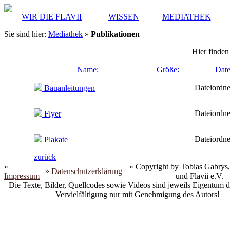
WIR DIE FLAVII
WISSEN
MEDIATHEK
Sie sind hier:
Mediathek
»
Publikationen
Hier finden
Name:
Größe:
Date
Dateiordne
Bauanleitungen
Dateiordne
Flyer
Dateiordne
Plakate
zurück
»
» Copyright by Tobias Gabrys,
»
Datenschutzerklärung
Impressum
und Flavii e.V.
Die Texte, Bilder, Quellcodes sowie Videos sind jeweils Eigentum d
Vervielfältigung nur mit Genehmigung des Autors!